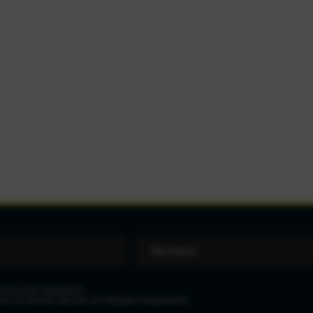
eit wieder abbestellen.
icht mit anderen Aktionen und Rabatten kombinierbar.