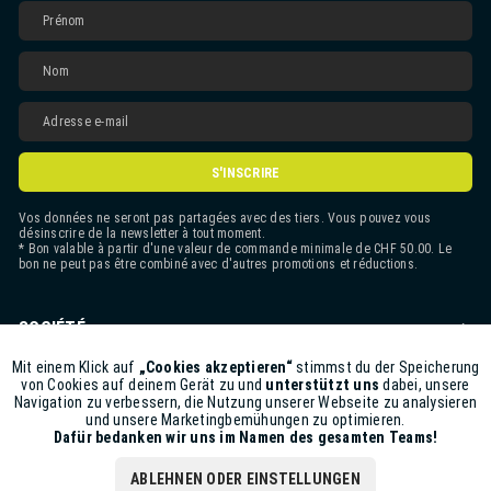
S'INSCRIRE
Vos données ne seront pas partagées avec des tiers. Vous pouvez vous
désinscrire de la newsletter à tout moment.
* Bon valable à partir d'une valeur de commande minimale de CHF 50.00. Le
bon ne peut pas être combiné avec d'autres promotions et réductions.
SOCIÉTÉ
CONTACT
Mit einem Klick auf
„Cookies akzeptieren“
stimmst du der Speicherung
Aktiv
Funktionale
von Cookies auf deinem Gerät zu und
unterstützt uns
dabei, unsere
Navigation zu verbessern, die Nutzung unserer Webseite zu analysieren
ASSISTANCE BOUTIQUE
und unsere Marketingbemühungen zu optimieren.
Inaktiv
Marketing
Dafür bedanken wir uns im Namen des gesamten Teams!
INFORMATIONS
ABLEHNEN ODER EINSTELLUNGEN