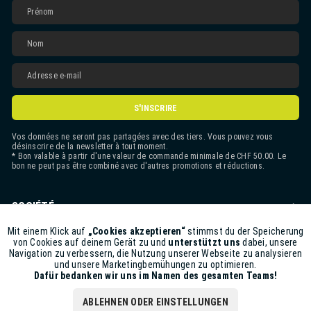
S'INSCRIRE
Vos données ne seront pas partagées avec des tiers. Vous pouvez vous
désinscrire de la newsletter à tout moment.
* Bon valable à partir d'une valeur de commande minimale de CHF 50.00. Le
bon ne peut pas être combiné avec d'autres promotions et réductions.
SOCIÉTÉ
CONTACT
Mit einem Klick auf
„Cookies akzeptieren“
stimmst du der Speicherung
Aktiv
Funktionale
von Cookies auf deinem Gerät zu und
unterstützt uns
dabei, unsere
Navigation zu verbessern, die Nutzung unserer Webseite zu analysieren
ASSISTANCE BOUTIQUE
und unsere Marketingbemühungen zu optimieren.
Inaktiv
Marketing
Dafür bedanken wir uns im Namen des gesamten Teams!
INFORMATIONS
ABLEHNEN ODER EINSTELLUNGEN