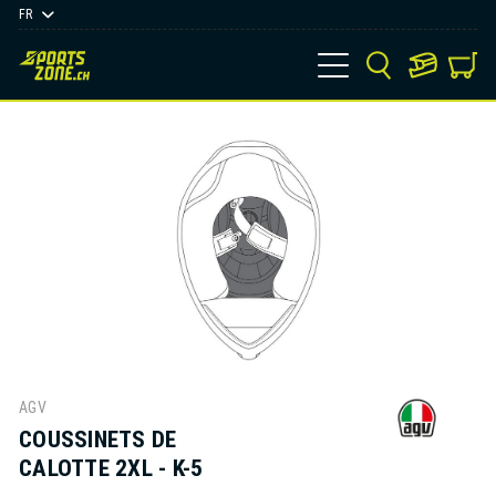
FR
AGV
COUSSINETS DE
CALOTTE 2XL - K-5