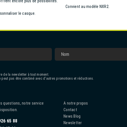
frent encore plus de possibilités.
Convient au modèle NXR2.
rsonnaliser le casque.
e de la newsletter à tout moment.
 peut pas être combiné avec d'autres promotions et réductions.
s questions, notre service
A notre propos
disposition.
Contact
News Blog
926 65 88
Newsletter