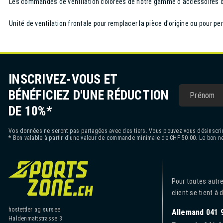
Les commandes de ventilation colorées de notre gamme d'accessoires of
Unité de ventilation frontale pour remplacer la pièce d'origine ou pour pe
INSCRIVEZ-VOUS ET
BÉNÉFICIEZ D'UNE RÉDUCTION
DE 10%*
Vos données ne seront pas partagées avec des tiers. Vous pouvez vous désinscrir
* Bon valable à partir d'une valeur de commande minimale de CHF 50.00. Le bon ne
Pour toutes autre
client se tient à 
hostettler ag sursee
Allemand 041 
Haldenmattstrasse 3