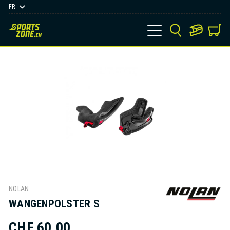
FR
NOLAN
WANGENPOLSTER S
CHF 60,00