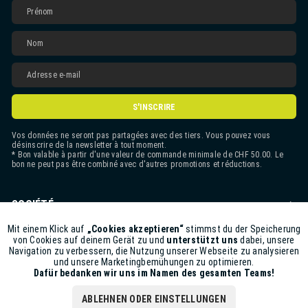
S'INSCRIRE
Vos données ne seront pas partagées avec des tiers. Vous pouvez vous
désinscrire de la newsletter à tout moment.
* Bon valable à partir d'une valeur de commande minimale de CHF 50.00. Le
bon ne peut pas être combiné avec d'autres promotions et réductions.
SOCIÉTÉ
CONTACT
Mit einem Klick auf
„Cookies akzeptieren“
stimmst du der Speicherung
Aktiv
Funktionale
von Cookies auf deinem Gerät zu und
unterstützt uns
dabei, unsere
Navigation zu verbessern, die Nutzung unserer Webseite zu analysieren
ASSISTANCE BOUTIQUE
und unsere Marketingbemühungen zu optimieren.
Inaktiv
Marketing
Dafür bedanken wir uns im Namen des gesamten Teams!
INFORMATIONS
ABLEHNEN ODER EINSTELLUNGEN