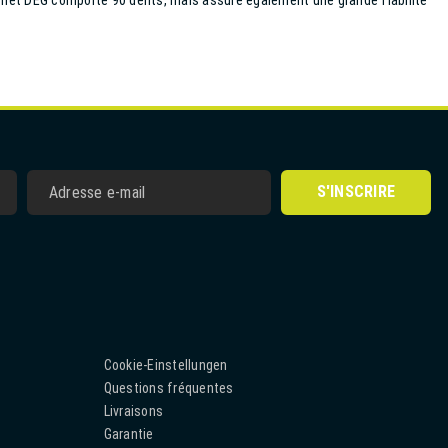
tchet DEG comporte 90 dents, mais assure également une grande fiabilité
S'INSCRIRE
Cookie-Einstellungen
Questions fréquentes
Livraisons
Garantie