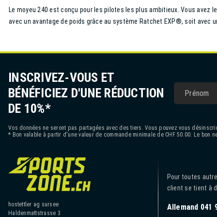
Le moyeu 240 est conçu pour les pilotes les plus ambitieux. Vous avez le
avec un avantage de poids grâce au système Ratchet EXP®, soit avec u
INSCRIVEZ-VOUS ET
BÉNÉFICIEZ D'UNE RÉDUCTION
DE 10%*
Vos données ne seront pas partagées avec des tiers. Vous pouvez vous désinscrir
* Bon valable à partir d'une valeur de commande minimale de CHF 50.00. Le bon ne
Pour toutes autre
client se tient à 
hostettler ag sursee
Allemand 041 
Haldenmattstrasse 3