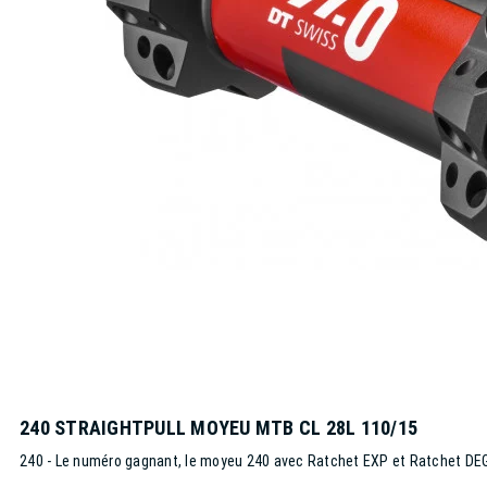
240 STRAIGHTPULL MOYEU MTB CL 28L 110/15
240 - Le numéro gagnant, le moyeu 240 avec Ratchet EXP et Ratchet DE