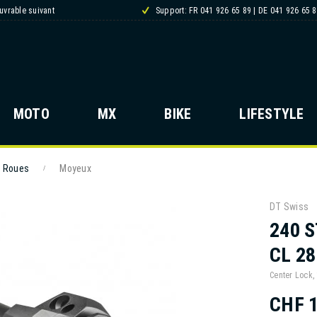
ouvrable suivant
Support: FR 041 926 65 89 | DE 041 926 65 
MOTO
MX
BIKE
LIFESTYLE
Roues
Moyeux
/
DT Swiss
240 
CL 28
Center Lock,
CHF 