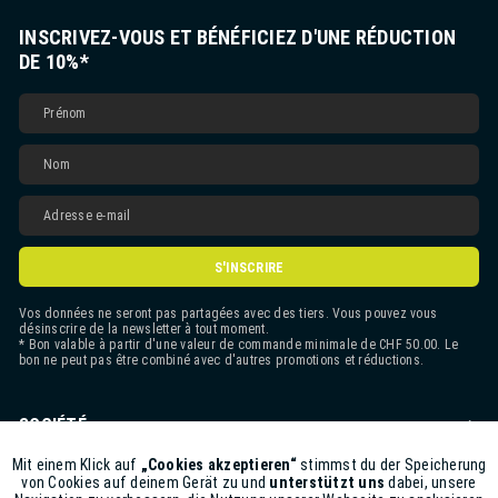
INSCRIVEZ-VOUS ET BÉNÉFICIEZ D'UNE RÉDUCTION
DE 10%*
S'INSCRIRE
Vos données ne seront pas partagées avec des tiers. Vous pouvez vous
désinscrire de la newsletter à tout moment.
* Bon valable à partir d'une valeur de commande minimale de CHF 50.00. Le
bon ne peut pas être combiné avec d'autres promotions et réductions.
SOCIÉTÉ
CONTACT
Mit einem Klick auf
„Cookies akzeptieren“
stimmst du der Speicherung
Aktiv
Funktionale
von Cookies auf deinem Gerät zu und
unterstützt uns
dabei, unsere