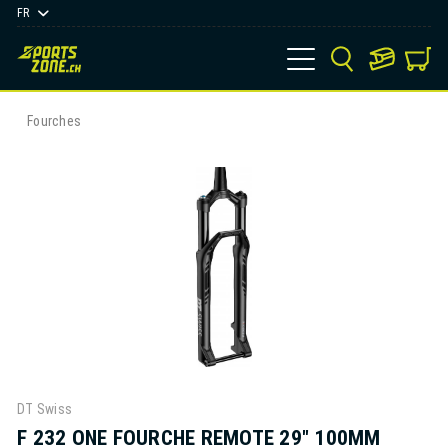
FR
Fourches
DT Swiss
F 232 ONE FOURCHE REMOTE 29" 100MM