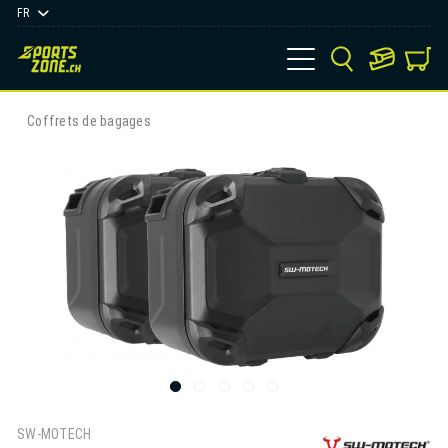
FR
Coffrets de bagages
SW-MOTECH