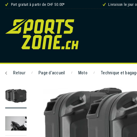
Port gratuit à partir de CHF 50.00*
Livraison le jour 
Retour
Page d'accueil
Moto
Technique et bagag
/
/
/