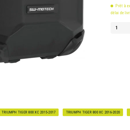
Prêt à e
délai de liv
TRIUMPH TIGER 800 XC 2015-2017
TRIUMPH TIGER 800 XC 2016-2020