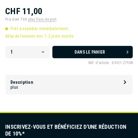
CHF 11,00
Prix dont TVA
plus frais de port
Prêt à expédier immédiatement,
délai de livraison env. 1-2 jours ouvrés
DANS LE PANIER
Réf. d'article :
D9321-Z790R
Description
plus
INSCRIVEZ-VOUS ET BÉNÉFICIEZ D'UNE RÉDUCTION
DE 10%*