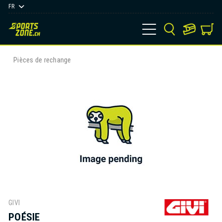
FR
Pièces de rechange
GIVI
POÉSIE