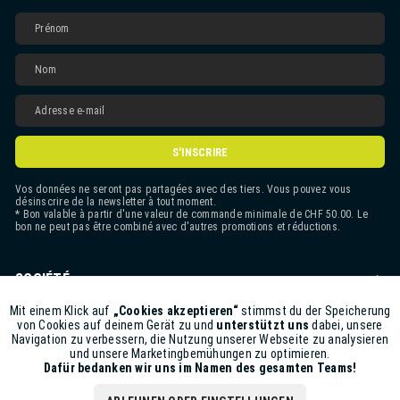
S'INSCRIRE
Vos données ne seront pas partagées avec des tiers. Vous pouvez vous
désinscrire de la newsletter à tout moment.
* Bon valable à partir d'une valeur de commande minimale de CHF 50.00. Le
bon ne peut pas être combiné avec d'autres promotions et réductions.
SOCIÉTÉ
CONTACT
Mit einem Klick auf
„Cookies akzeptieren“
stimmst du der Speicherung
Aktiv
Funktionale
von Cookies auf deinem Gerät zu und
unterstützt uns
dabei, unsere
Navigation zu verbessern, die Nutzung unserer Webseite zu analysieren
ASSISTANCE BOUTIQUE
und unsere Marketingbemühungen zu optimieren.
Inaktiv
Marketing
Dafür bedanken wir uns im Namen des gesamten Teams!
INFORMATIONS