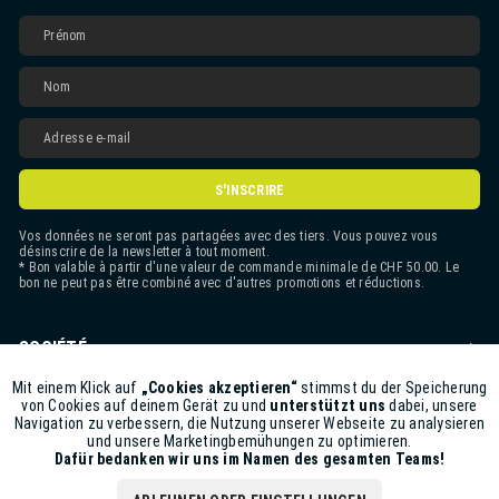
S'INSCRIRE
Vos données ne seront pas partagées avec des tiers. Vous pouvez vous
désinscrire de la newsletter à tout moment.
* Bon valable à partir d'une valeur de commande minimale de CHF 50.00. Le
bon ne peut pas être combiné avec d'autres promotions et réductions.
SOCIÉTÉ
CONTACT
Mit einem Klick auf
„Cookies akzeptieren“
stimmst du der Speicherung
Aktiv
Funktionale
von Cookies auf deinem Gerät zu und
unterstützt uns
dabei, unsere
Navigation zu verbessern, die Nutzung unserer Webseite zu analysieren
ASSISTANCE BOUTIQUE
und unsere Marketingbemühungen zu optimieren.
Inaktiv
Marketing
Dafür bedanken wir uns im Namen des gesamten Teams!
INFORMATIONS