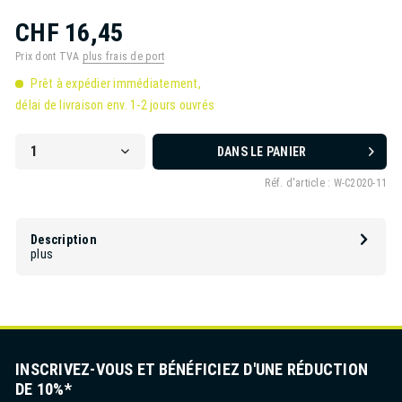
CHF 16,45
Prix dont TVA
plus frais de port
Prêt à expédier immédiatement,
délai de livraison env. 1-2 jours ouvrés
DANS LE PANIER
Réf. d'article :
W-C2020-11
Description
plus
INSCRIVEZ-VOUS ET BÉNÉFICIEZ D'UNE RÉDUCTION
DE 10%*