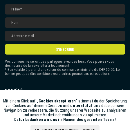
S'INSCRIRE
Vos données ne seront pas partagées avec des tiers. Vous pouvez vous
désinscrire de la newsletter à tout moment.
* Bon valable à partir d'une valeur de commande minimale de CHF 50.00. Le
bon ne peut pas être combiné avec d'autres promotions et réductions.
SOCIÉTÉ
CONTACT
Mit einem Klick auf
„Cookies akzeptieren“
stimmst du der Speicherung
Aktiv
Funktionale
von Cookies auf deinem Gerät zu und
unterstützt uns
dabei, unsere
Navigation zu verbessern, die Nutzung unserer Webseite zu analysieren
ASSISTANCE BOUTIQUE
und unsere Marketingbemühungen zu optimieren.
Inaktiv
Marketing
Dafür bedanken wir uns im Namen des gesamten Teams!
INFORMATIONS