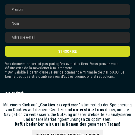
S'INSCRIRE
Vos données ne seront pas partagées avec des tiers. Vous pouvez vous
désinscrire de la newsletter à tout moment.
* Bon valable à partir d'une valeur de commande minimale de CHF 50.00. Le
bon ne peut pas être combiné avec d'autres promotions et réductions.
SOCIÉTÉ
CONTACT
Mit einem Klick auf
„Cookies akzeptieren“
stimmst du der Speicherung
Aktiv
Funktionale
von Cookies auf deinem Gerät zu und
unterstützt uns
dabei, unsere
Navigation zu verbessern, die Nutzung unserer Webseite zu analysieren
ASSISTANCE BOUTIQUE
und unsere Marketingbemühungen zu optimieren.
Inaktiv
Marketing
Dafür bedanken wir uns im Namen des gesamten Teams!
INFORMATIONS