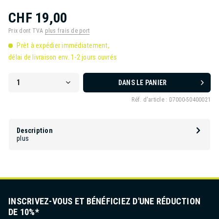
CHF 19,00
Prix dont TVA
plus frais de port
Prêt à expédier immédiatement,
délai de livraison env. 1-2 jours ouvrés
DANS LE PANIER
Réf. d'article :
D7000-50400021
Description
plus
INSCRIVEZ-VOUS ET BÉNÉFICIEZ D'UNE RÉDUCTION
DE 10%*