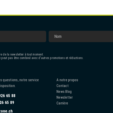
e de la newsletter à tout moment.
 peut pas être combiné avec d'autres promotions et réductions.
s questions, notre service
A notre propos
disposition.
Contact
News Blog
926 65 88
Newsletter
26 65 89
Carrière
zone.ch