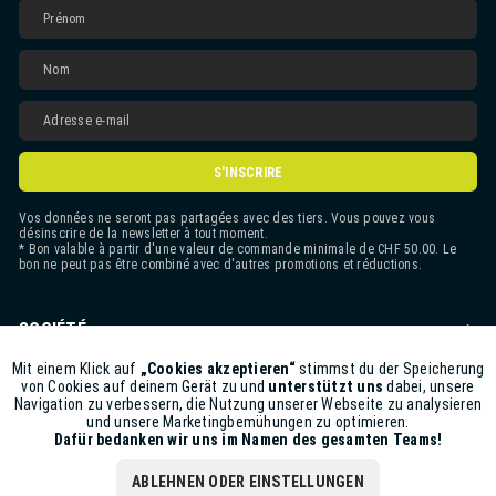
S'INSCRIRE
Vos données ne seront pas partagées avec des tiers. Vous pouvez vous
désinscrire de la newsletter à tout moment.
* Bon valable à partir d'une valeur de commande minimale de CHF 50.00. Le
bon ne peut pas être combiné avec d'autres promotions et réductions.
SOCIÉTÉ
CONTACT
Mit einem Klick auf
„Cookies akzeptieren“
stimmst du der Speicherung
Aktiv
Funktionale
von Cookies auf deinem Gerät zu und
unterstützt uns
dabei, unsere
Navigation zu verbessern, die Nutzung unserer Webseite zu analysieren
ASSISTANCE BOUTIQUE
und unsere Marketingbemühungen zu optimieren.
Inaktiv
Marketing
Dafür bedanken wir uns im Namen des gesamten Teams!
INFORMATIONS
ABLEHNEN ODER EINSTELLUNGEN