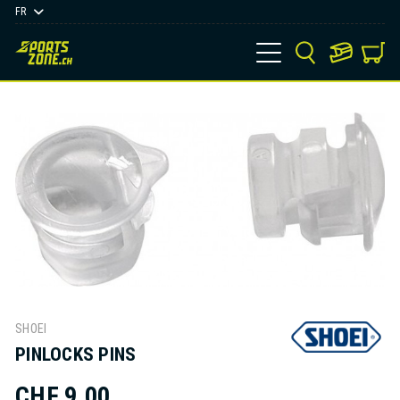
FR
SHOEI
PINLOCKS PINS
CHF 9,00