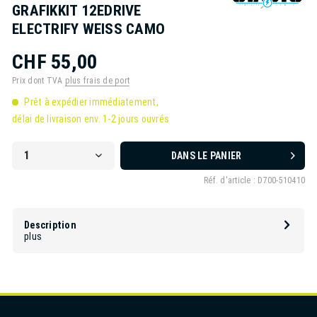
GRAFIKKIT 12EDRIVE
ELECTRIFY WEISS CAMO
CHF 55,00
Prix dont TVA
plus frais de port
Prêt à expédier immédiatement,
délai de livraison env. 1-2 jours ouvrés
DANS LE PANIER
Réf. d'article :
D700-510410
Description
plus