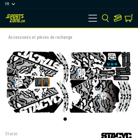
FR
Accessoires et pièces de rechange
Stacyc