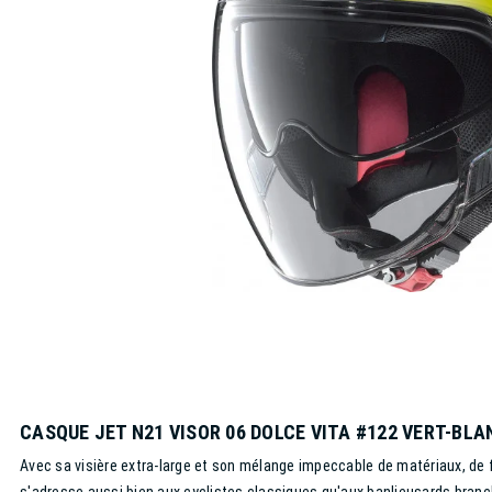
CASQUE JET N21 VISOR 06 DOLCE VITA #122 VERT-BLA
Avec sa visière extra-large et son mélange impeccable de matériaux, de fi