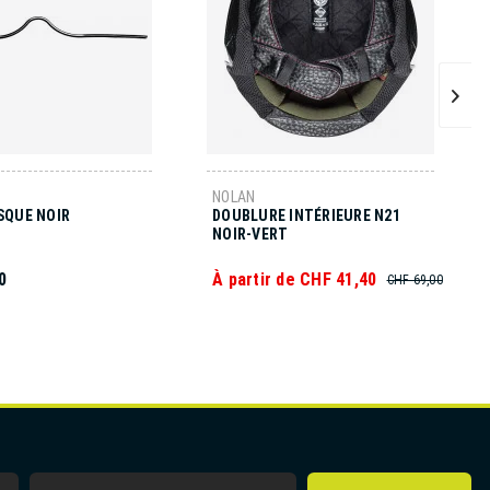
NOLAN
SQUE NOIR
DOUBLURE INTÉRIEURE N21
NOIR-VERT
0
À partir de CHF 41,40
CHF 69,00