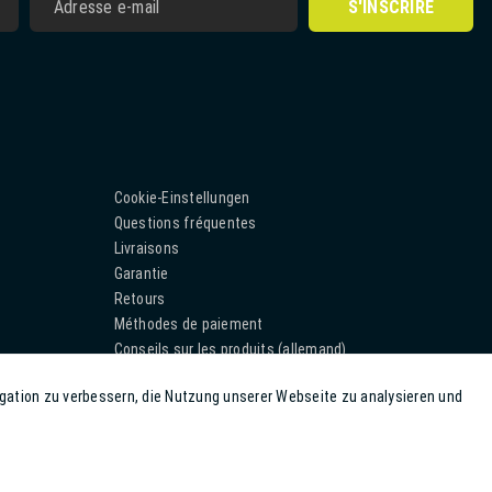
S'INSCRIRE
Cookie-Einstellungen
Questions fréquentes
Livraisons
Garantie
Retours
Méthodes de paiement
Conseils sur les produits (allemand)
Downloads
gation zu verbessern, die Nutzung unserer Webseite zu analysieren und
Aktiv
Inaktiv