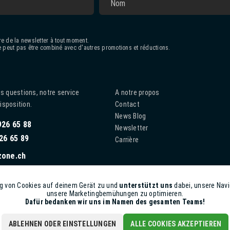
e de la newsletter à tout moment.
 peut pas être combiné avec d'autres promotions et réductions.
s questions, notre service
A notre propos
disposition.
Contact
News Blog
926 65 88
Newsletter
26 65 89
Carrière
zone.ch
g von Cookies auf deinem Gerät zu und
unterstützt uns
dabei, unsere Navi
unsere Marketingbemühungen zu optimieren.
Dafür bedanken wir uns im Namen des gesamten Teams!
ABLEHNEN ODER EINSTELLUNGEN
ALLE COOKIES AKZEPTIEREN