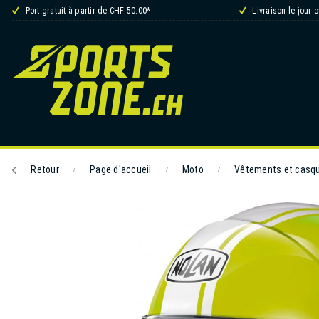
Port gratuit à partir de CHF 50.00*
Livraison le jour 
Retour
Page d'accueil
Moto
Vêtements et casq
/
/
/