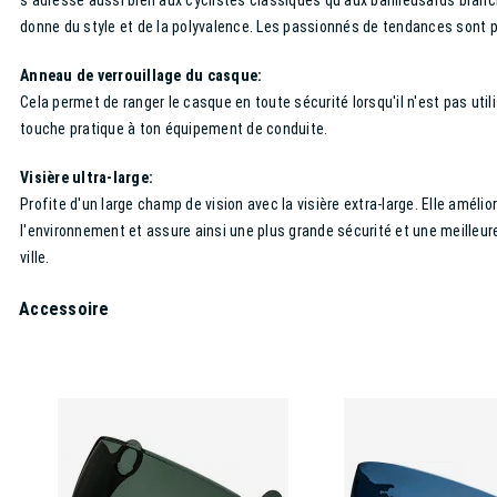
s'adresse aussi bien aux cyclistes classiques qu'aux banlieusards branc
donne du style et de la polyvalence. Les passionnés de tendances sont p
Anneau de verrouillage du casque:
Cela permet de ranger le casque en toute sécurité lorsqu'il n'est pas util
touche pratique à ton équipement de conduite.
Visière ultra-large:
Profite d'un large champ de vision avec la visière extra-large. Elle amélior
l'environnement et assure ainsi une plus grande sécurité et une meilleure
ville.
Accessoire