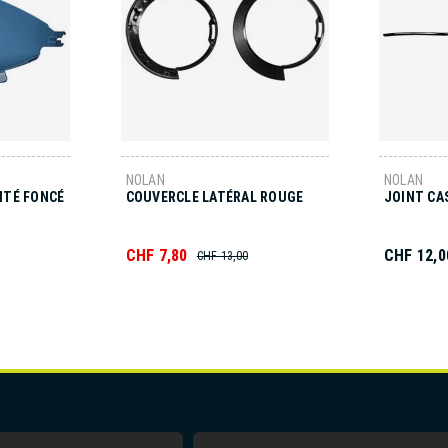
NOLAN
NOLAN
INTÉ FONCÉ
COUVERCLE LATÉRAL ROUGE
JOINT CA
CHF 7,80
CHF 12,0
CHF 13,00