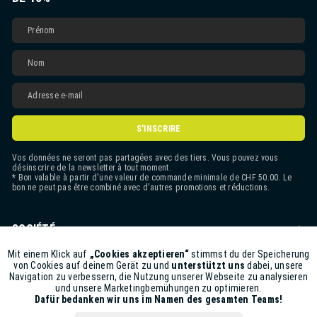
S'INSCRIRE
Vos données ne seront pas partagées avec des tiers. Vous pouvez vous
désinscrire de la newsletter à tout moment.
* Bon valable à partir d'une valeur de commande minimale de CHF 50.00. Le
bon ne peut pas être combiné avec d'autres promotions et réductions.
SOCIÉTÉ
CONTACT
Mit einem Klick auf
„Cookies akzeptieren“
stimmst du der Speicherung
Aktiv
Funktionale
von Cookies auf deinem Gerät zu und
unterstützt uns
dabei, unsere
Navigation zu verbessern, die Nutzung unserer Webseite zu analysieren
ASSISTANCE BOUTIQUE
und unsere Marketingbemühungen zu optimieren.
Inaktiv
Marketing
Dafür bedanken wir uns im Namen des gesamten Teams!
INFORMATIONS