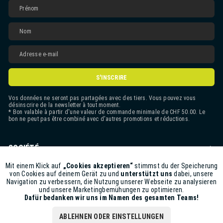
S'INSCRIRE
Vos données ne seront pas partagées avec des tiers. Vous pouvez vous
désinscrire de la newsletter à tout moment.
* Bon valable à partir d'une valeur de commande minimale de CHF 50.00. Le
bon ne peut pas être combiné avec d'autres promotions et réductions.
SOCIÉTÉ
CONTACT
Mit einem Klick auf
„Cookies akzeptieren“
stimmst du der Speicherung
Aktiv
Funktionale
von Cookies auf deinem Gerät zu und
unterstützt uns
dabei, unsere
Navigation zu verbessern, die Nutzung unserer Webseite zu analysieren
ASSISTANCE BOUTIQUE
und unsere Marketingbemühungen zu optimieren.
Inaktiv
Marketing
Dafür bedanken wir uns im Namen des gesamten Teams!
INFORMATIONS
ABLEHNEN ODER EINSTELLUNGEN