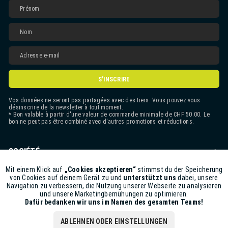
S'INSCRIRE
Vos données ne seront pas partagées avec des tiers. Vous pouvez vous
désinscrire de la newsletter à tout moment.
* Bon valable à partir d'une valeur de commande minimale de CHF 50.00. Le
bon ne peut pas être combiné avec d'autres promotions et réductions.
SOCIÉTÉ
CONTACT
Mit einem Klick auf
„Cookies akzeptieren“
stimmst du der Speicherung
Aktiv
Funktionale
von Cookies auf deinem Gerät zu und
unterstützt uns
dabei, unsere
Navigation zu verbessern, die Nutzung unserer Webseite zu analysieren
ASSISTANCE BOUTIQUE
und unsere Marketingbemühungen zu optimieren.
Inaktiv
Marketing
Dafür bedanken wir uns im Namen des gesamten Teams!
INFORMATIONS
ABLEHNEN ODER EINSTELLUNGEN