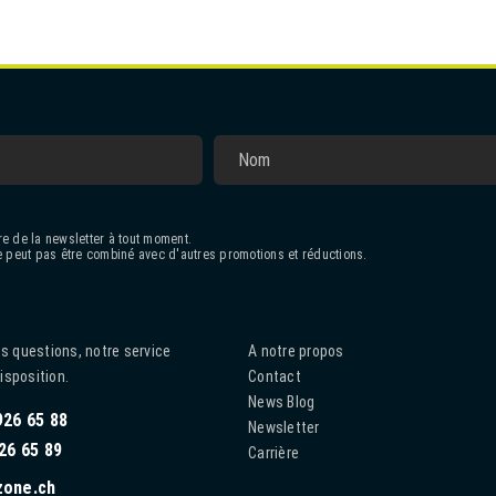
e de la newsletter à tout moment.
 peut pas être combiné avec d'autres promotions et réductions.
s questions, notre service
A notre propos
disposition.
Contact
News Blog
926 65 88
Newsletter
26 65 89
Carrière
zone.ch