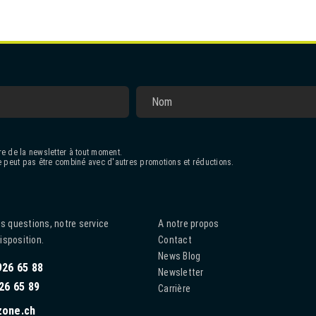
e de la newsletter à tout moment.
 peut pas être combiné avec d'autres promotions et réductions.
s questions, notre service
A notre propos
disposition.
Contact
News Blog
926 65 88
Newsletter
26 65 89
Carrière
zone.ch