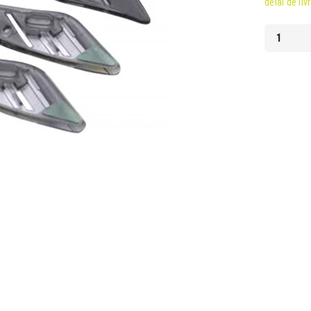
délai de liv