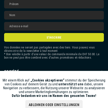
S'INSCRIRE
Vos données ne seront pas partagées avec des tiers. Vous pouvez vous
désinscrire de la newsletter à tout moment.
* Bon valable à partir d'une valeur de commande minimale de CHF 50.00. Le
bon ne peut pas être combiné avec d'autres promotions et réductions.
SOCIÉTÉ
CONTACT
Mit einem Klick auf
„Cookies akzeptieren“
stimmst du der Speicherung
Aktiv
Funktionale
von Cookies auf deinem Gerät zu und
unterstützt uns
dabei, unsere
Navigation zu verbessern, die Nutzung unserer Webseite zu analysieren
ASSISTANCE BOUTIQUE
und unsere Marketingbemühungen zu optimieren.
Inaktiv
Marketing
Dafür bedanken wir uns im Namen des gesamten Teams!
INFORMATIONS
ABLEHNEN ODER EINSTELLUNGEN