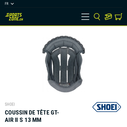
FR
SHOEI
COUSSIN DE TÊTE GT-
AIR II S 13 MM