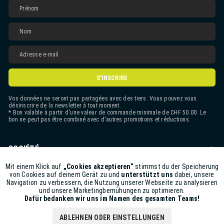
S'INSCRIRE
Vos données ne seront pas partagées avec des tiers. Vous pouvez vous
désinscrire de la newsletter à tout moment.
* Bon valable à partir d'une valeur de commande minimale de CHF 50.00. Le
bon ne peut pas être combiné avec d'autres promotions et réductions.
SOCIÉTÉ
CONTACT
Mit einem Klick auf
„Cookies akzeptieren“
stimmst du der Speicherung
Aktiv
Funktionale
von Cookies auf deinem Gerät zu und
unterstützt uns
dabei, unsere
Navigation zu verbessern, die Nutzung unserer Webseite zu analysieren
ASSISTANCE BOUTIQUE
und unsere Marketingbemühungen zu optimieren.
Inaktiv
Marketing
Dafür bedanken wir uns im Namen des gesamten Teams!
INFORMATIONS
ABLEHNEN ODER EINSTELLUNGEN