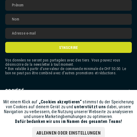
S'INSCRIRE
Vos données ne seront pas partagées avec des tiers. Vous pouvez vous
désinscrire de la newsletter à tout moment.
* Bon valable à partir d'une valeur de commande minimale de CHF 50.00. Le
bon ne peut pas être combiné avec d'autres promotions et réductions.
SOCIÉTÉ
CONTACT
Mit einem Klick auf
„Cookies akzeptieren“
stimmst du der Speicherung
Aktiv
Funktionale
von Cookies auf deinem Gerät zu und
unterstützt uns
dabei, unsere
Navigation zu verbessern, die Nutzung unserer Webseite zu analysieren
ASSISTANCE BOUTIQUE
und unsere Marketingbemühungen zu optimieren.
Inaktiv
Marketing
Dafür bedanken wir uns im Namen des gesamten Teams!
INFORMATIONS
ABLEHNEN ODER EINSTELLUNGEN