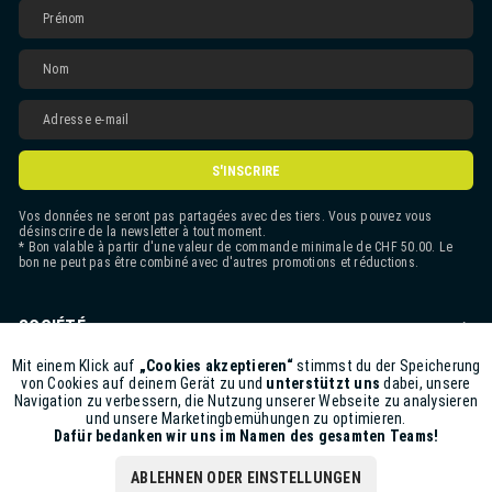
S'INSCRIRE
Vos données ne seront pas partagées avec des tiers. Vous pouvez vous
désinscrire de la newsletter à tout moment.
* Bon valable à partir d'une valeur de commande minimale de CHF 50.00. Le
bon ne peut pas être combiné avec d'autres promotions et réductions.
SOCIÉTÉ
CONTACT
Mit einem Klick auf
„Cookies akzeptieren“
stimmst du der Speicherung
Aktiv
Funktionale
von Cookies auf deinem Gerät zu und
unterstützt uns
dabei, unsere
Navigation zu verbessern, die Nutzung unserer Webseite zu analysieren
ASSISTANCE BOUTIQUE
und unsere Marketingbemühungen zu optimieren.
Inaktiv
Marketing
Dafür bedanken wir uns im Namen des gesamten Teams!
INFORMATIONS
ABLEHNEN ODER EINSTELLUNGEN