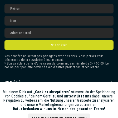
S'INSCRIRE
Vos données ne seront pas partagées avec des tiers. Vous pouvez vous
désinscrire de la newsletter à tout moment.
* Bon valable à partir d'une valeur de commande minimale de CHF 50.00. Le
bon ne peut pas être combiné avec d'autres promotions et réductions.
SOCIÉTÉ
CONTACT
Mit einem Klick auf
„Cookies akzeptieren“
stimmst du der Speicherung
Aktiv
Funktionale
von Cookies auf deinem Gerät zu und
unterstützt uns
dabei, unsere
Navigation zu verbessern, die Nutzung unserer Webseite zu analysieren
ASSISTANCE BOUTIQUE
und unsere Marketingbemühungen zu optimieren.
Inaktiv
Marketing
Dafür bedanken wir uns im Namen des gesamten Teams!
INFORMATIONS