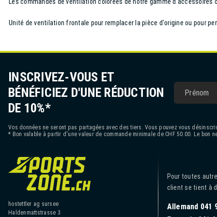
Les commandes de ventilation colorées de notre gamme d'accessoires of
Unité de ventilation frontale pour remplacer la pièce d'origine ou pour pe
INSCRIVEZ-VOUS ET
BÉNÉFICIEZ D'UNE RÉDUCTION
DE 10%*
Vos données ne seront pas partagées avec des tiers. Vous pouvez vous désinscrir
* Bon valable à partir d'une valeur de commande minimale de CHF 50.00. Le bon ne
Pour toutes autre
client se tient à 
hostettler ag sursee
Allemand 041 
Haldenmattstrasse 3