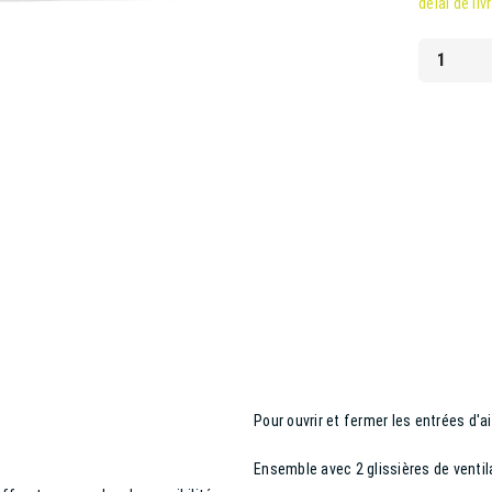
délai de liv
Pour ouvrir et fermer les entrées d'a
Ensemble avec 2 glissières de ventila