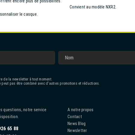
frent encore plus de possibilités.
Convient au modèle NXR2.
rsonnaliser le casque.
e de la newsletter à tout moment.
 peut pas être combiné avec d'autres promotions et réductions.
s questions, notre service
A notre propos
disposition.
Contact
News Blog
926 65 88
Newsletter