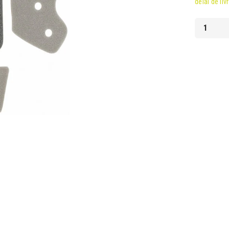
délai de liv