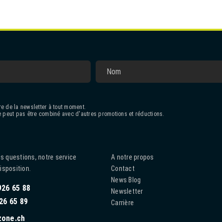
e de la newsletter à tout moment.
 peut pas être combiné avec d'autres promotions et réductions.
s questions, notre service
A notre propos
disposition.
Contact
News Blog
926 65 88
Newsletter
26 65 89
Carrière
zone.ch