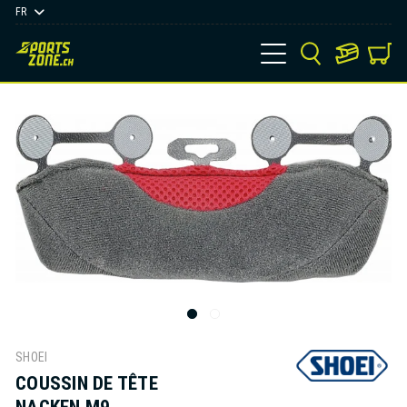
FR
SHOEI
COUSSIN DE TÊTE
NACKEN M9