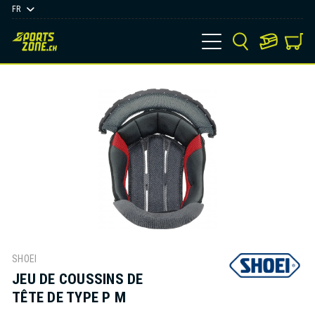
FR
SHOEI
JEU DE COUSSINS DE
TÊTE DE TYPE P M