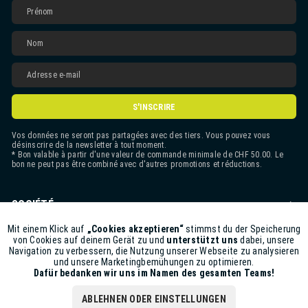
S'INSCRIRE
Vos données ne seront pas partagées avec des tiers. Vous pouvez vous
désinscrire de la newsletter à tout moment.
* Bon valable à partir d'une valeur de commande minimale de CHF 50.00. Le
bon ne peut pas être combiné avec d'autres promotions et réductions.
SOCIÉTÉ
CONTACT
Mit einem Klick auf
„Cookies akzeptieren“
stimmst du der Speicherung
Aktiv
Funktionale
von Cookies auf deinem Gerät zu und
unterstützt uns
dabei, unsere
Navigation zu verbessern, die Nutzung unserer Webseite zu analysieren
ASSISTANCE BOUTIQUE
und unsere Marketingbemühungen zu optimieren.
Inaktiv
Marketing
Dafür bedanken wir uns im Namen des gesamten Teams!
INFORMATIONS
ABLEHNEN ODER EINSTELLUNGEN