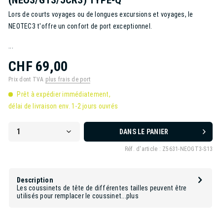
Lors de courts voyages ou de longues excursions et voyages, le
NEOTEC3 t'offre un confort de port exceptionnel.
...
CHF 69,00
Prix dont TVA
plus frais de port
Prêt à expédier immédiatement,
délai de livraison env. 1-2 jours ouvrés
DANS LE PANIER
Réf. d'article :
Z5631-NEOGT3-S13
Description
Les coussinets de tête de différentes tailles peuvent être
utilisés pour remplacer le coussinet...
plus