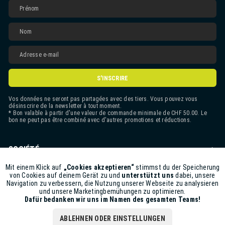
S'INSCRIRE
Vos données ne seront pas partagées avec des tiers. Vous pouvez vous
désinscrire de la newsletter à tout moment.
* Bon valable à partir d'une valeur de commande minimale de CHF 50.00. Le
bon ne peut pas être combiné avec d'autres promotions et réductions.
SOCIÉTÉ
CONTACT
Mit einem Klick auf
„Cookies akzeptieren“
stimmst du der Speicherung
Aktiv
Funktionale
von Cookies auf deinem Gerät zu und
unterstützt uns
dabei, unsere
Navigation zu verbessern, die Nutzung unserer Webseite zu analysieren
ASSISTANCE BOUTIQUE
und unsere Marketingbemühungen zu optimieren.
Inaktiv
Marketing
Dafür bedanken wir uns im Namen des gesamten Teams!
INFORMATIONS
ABLEHNEN ODER EINSTELLUNGEN