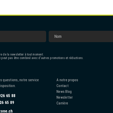
e de la newsletter à tout moment.
 peut pas être combiné avec d'autres promotions et réductions.
s questions, notre service
A notre propos
disposition.
Contact
News Blog
926 65 88
Newsletter
26 65 89
Carrière
zone.ch