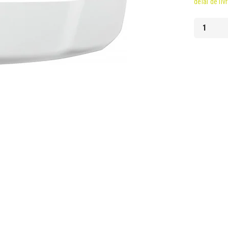
délai de liv