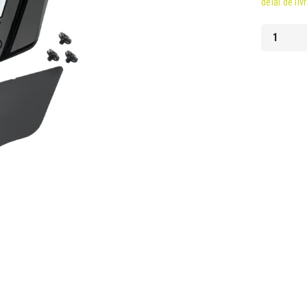
délai de liv