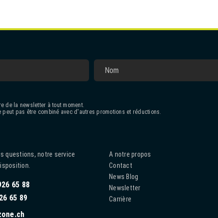
e de la newsletter à tout moment.
 peut pas être combiné avec d'autres promotions et réductions.
s questions, notre service
A notre propos
disposition.
Contact
News Blog
926 65 88
Newsletter
26 65 89
Carrière
zone.ch