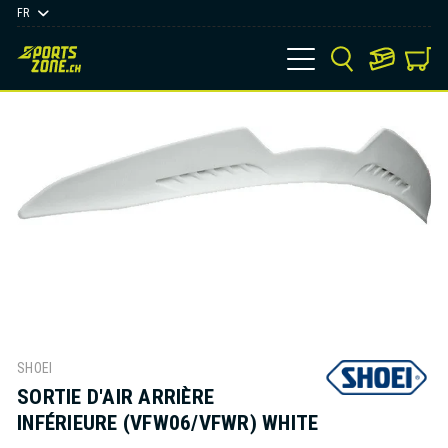
FR
SHOEI
SORTIE D'AIR ARRIÈRE
INFÉRIEURE (VFW06/VFWR) WHITE