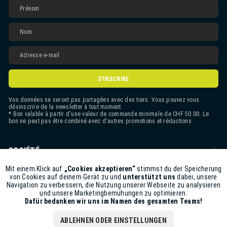
S'INSCRIRE
Vos données ne seront pas partagées avec des tiers. Vous pouvez vous
désinscrire de la newsletter à tout moment.
* Bon valable à partir d'une valeur de commande minimale de CHF 50.00. Le
bon ne peut pas être combiné avec d'autres promotions et réductions.
SOCIÉTÉ
CONTACT
Mit einem Klick auf
„Cookies akzeptieren“
stimmst du der Speicherung
Aktiv
Funktionale
von Cookies auf deinem Gerät zu und
unterstützt uns
dabei, unsere
Navigation zu verbessern, die Nutzung unserer Webseite zu analysieren
ASSISTANCE BOUTIQUE
und unsere Marketingbemühungen zu optimieren.
Inaktiv
Marketing
Dafür bedanken wir uns im Namen des gesamten Teams!
INFORMATIONS
ABLEHNEN ODER EINSTELLUNGEN