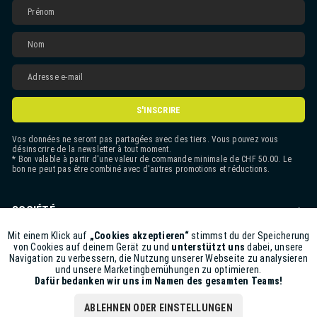
S'INSCRIRE
Vos données ne seront pas partagées avec des tiers. Vous pouvez vous
désinscrire de la newsletter à tout moment.
* Bon valable à partir d'une valeur de commande minimale de CHF 50.00. Le
bon ne peut pas être combiné avec d'autres promotions et réductions.
SOCIÉTÉ
CONTACT
Mit einem Klick auf
„Cookies akzeptieren“
stimmst du der Speicherung
Aktiv
Funktionale
von Cookies auf deinem Gerät zu und
unterstützt uns
dabei, unsere
Navigation zu verbessern, die Nutzung unserer Webseite zu analysieren
ASSISTANCE BOUTIQUE
und unsere Marketingbemühungen zu optimieren.
Inaktiv
Marketing
Dafür bedanken wir uns im Namen des gesamten Teams!
INFORMATIONS
ABLEHNEN ODER EINSTELLUNGEN