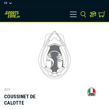
FR
AGV
COUSSINET DE
CALOTTE