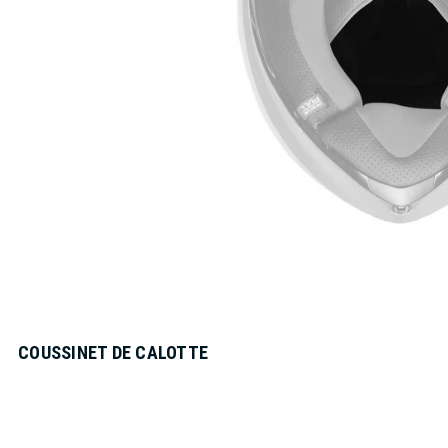
COUSSINET DE CALOTTE