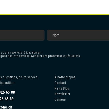
e de la newsletter à tout moment.
 peut pas être combiné avec d'autres promotions et réductions.
s questions, notre service
A notre propos
disposition.
Contact
News Blog
926 65 88
Newsletter
26 65 89
Carrière
zone.ch