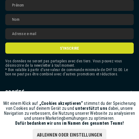
S'INSCRIRE
Vos données ne seront pas partagées avec des tiers. Vous pouvez vous
désinscrire de la newsletter à tout moment.
* Bon valable à partir d'une valeur de commande minimale de CHF 50.00. Le
bon ne peut pas être combiné avec d'autres promotions et réductions.
SOCIÉTÉ
CONTACT
Mit einem Klick auf
„Cookies akzeptieren“
stimmst du der Speicherung
Aktiv
Funktionale
von Cookies auf deinem Gerät zu und
unterstützt uns
dabei, unsere
Navigation zu verbessern, die Nutzung unserer Webseite zu analysieren
ASSISTANCE BOUTIQUE
und unsere Marketingbemühungen zu optimieren.
Inaktiv
Marketing
Dafür bedanken wir uns im Namen des gesamten Teams!
INFORMATIONS
ABLEHNEN ODER EINSTELLUNGEN