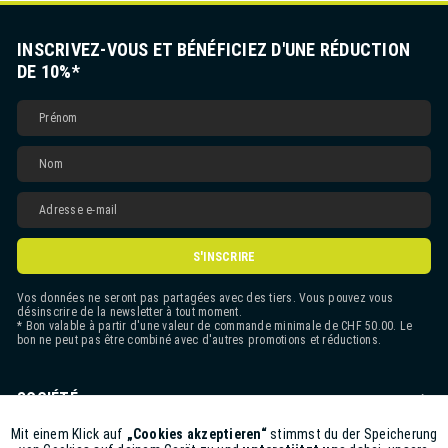
INSCRIVEZ-VOUS ET BÉNÉFICIEZ D'UNE RÉDUCTION
DE 10%*
S'INSCRIRE
Vos données ne seront pas partagées avec des tiers. Vous pouvez vous
désinscrire de la newsletter à tout moment.
* Bon valable à partir d'une valeur de commande minimale de CHF 50.00. Le
bon ne peut pas être combiné avec d'autres promotions et réductions.
SOCIÉTÉ
CONTACT
Mit einem Klick auf
„Cookies akzeptieren“
stimmst du der Speicherung
Aktiv
Funktionale