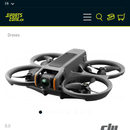
FR
Drones
DJI