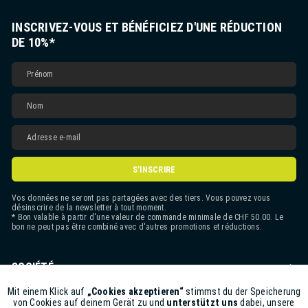
INSCRIVEZ-VOUS ET BÉNÉFICIEZ D'UNE RÉDUCTION
DE 10%*
S'INSCRIRE
Vos données ne seront pas partagées avec des tiers. Vous pouvez vous
désinscrire de la newsletter à tout moment.
* Bon valable à partir d'une valeur de commande minimale de CHF 50.00. Le
bon ne peut pas être combiné avec d'autres promotions et réductions.
SOCIÉTÉ
CONTACT
Mit einem Klick auf
„Cookies akzeptieren“
stimmst du der Speicherung
Aktiv
Funktionale
von Cookies auf deinem Gerät zu und
unterstützt uns
dabei, unsere