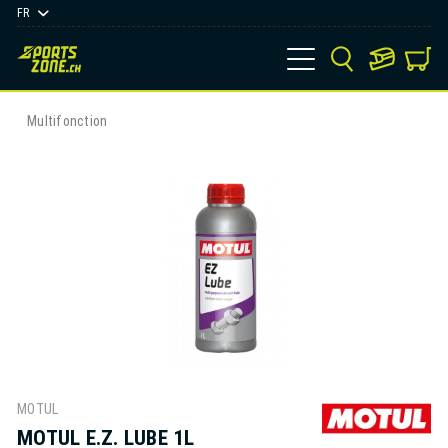
FR
Multifonction
MOTUL
MOTUL E.Z. LUBE 1L