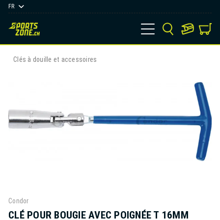
FR
Clés à douille et accessoires
Condor
CLÉ POUR BOUGIE AVEC POIGNÉE T 16MM