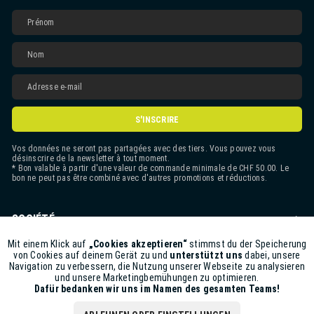
S'INSCRIRE
Vos données ne seront pas partagées avec des tiers. Vous pouvez vous
désinscrire de la newsletter à tout moment.
* Bon valable à partir d'une valeur de commande minimale de CHF 50.00. Le
bon ne peut pas être combiné avec d'autres promotions et réductions.
SOCIÉTÉ
CONTACT
Mit einem Klick auf
„Cookies akzeptieren“
stimmst du der Speicherung
Aktiv
Funktionale
von Cookies auf deinem Gerät zu und
unterstützt uns
dabei, unsere
Navigation zu verbessern, die Nutzung unserer Webseite zu analysieren
ASSISTANCE BOUTIQUE
und unsere Marketingbemühungen zu optimieren.
Inaktiv
Marketing
Dafür bedanken wir uns im Namen des gesamten Teams!
INFORMATIONS