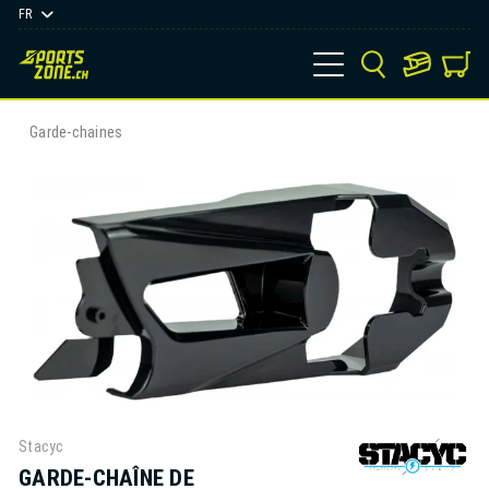
FR
Garde-chaines
Stacyc
GARDE-CHAÎNE DE