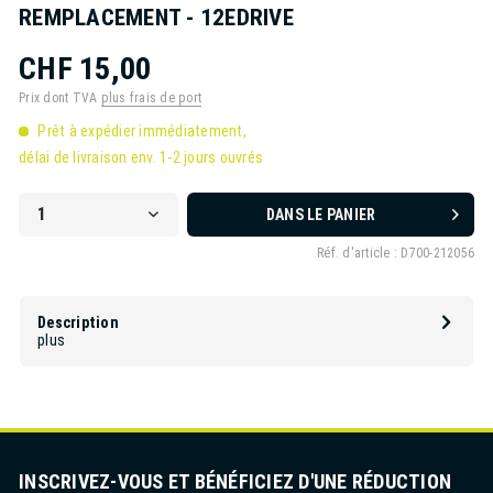
REMPLACEMENT - 12EDRIVE
CHF 15,00
Prix dont TVA
plus frais de port
Prêt à expédier immédiatement,
délai de livraison env. 1-2 jours ouvrés
DANS LE PANIER
Réf. d'article :
D700-212056
Description
plus
INSCRIVEZ-VOUS ET BÉNÉFICIEZ D'UNE RÉDUCTION