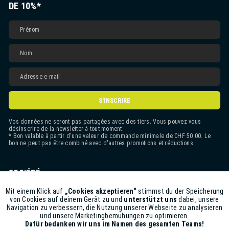
DE 10%*
S'INSCRIRE
Vos données ne seront pas partagées avec des tiers. Vous pouvez vous
désinscrire de la newsletter à tout moment.
* Bon valable à partir d'une valeur de commande minimale de CHF 50.00. Le
bon ne peut pas être combiné avec d'autres promotions et réductions.
SOCIÉTÉ
CONTACT
Mit einem Klick auf
„Cookies akzeptieren“
stimmst du der Speicherung
Aktiv
Funktionale
von Cookies auf deinem Gerät zu und
unterstützt uns
dabei, unsere
Navigation zu verbessern, die Nutzung unserer Webseite zu analysieren
ASSISTANCE BOUTIQUE
und unsere Marketingbemühungen zu optimieren.
Inaktiv
Marketing
Dafür bedanken wir uns im Namen des gesamten Teams!