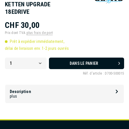
KETTEN UPGRADE
18EDRIVE
CHF 30,00
Prix dont TVA
plus frais de port
Prêt à expédier immédiatement,
délai de livraison env. 1-2 jours ouvrés
DANS LE PANIER
Réf. d'article :
D700-500015
Description
plus