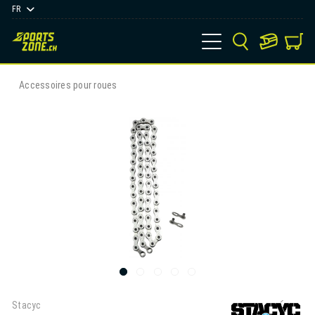
FR
Accessoires pour roues
Stacyc