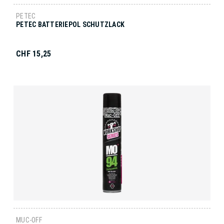
PETEC
PETEC BATTERIEPOL SCHUTZLACK
CHF 15,25
MUC-OFF