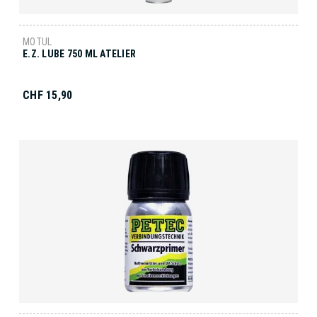
MOTUL
E.Z. LUBE 750 ML ATELIER
CHF 15,90