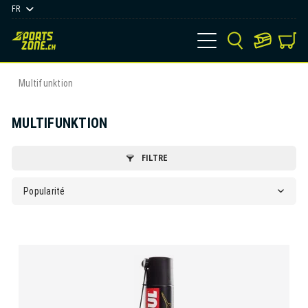
FR
Multifunktion
MULTIFUNKTION
FILTRE