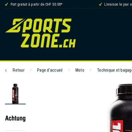
Port gratuit à partir de CHF 50.00*
Livraison le jour 
Retour
Page d'accueil
Moto
Technique et bagag
/
/
/