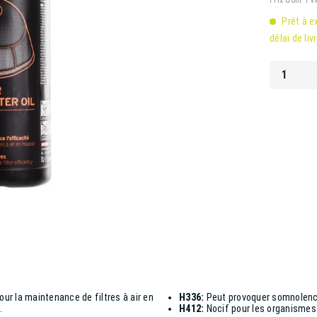
Prix dont T
Prêt à e
délai de liv
our la maintenance de filtres à air en
H336:
Peut provoquer somnolence
.
H412:
Nocif pour les organismes 