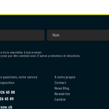
e de la newsletter à tout moment.
 peut pas être combiné avec d'autres promotions et réductions.
s questions, notre service
A notre propos
disposition.
Contact
News Blog
926 65 88
Newsletter
26 65 89
Carrière
zone.ch