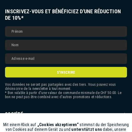
INSCRIVEZ-VOUS ET BÉNÉFICIEZ D'UNE RÉDUCTION
DE 10%*
S'INSCRIRE
Vos données ne seront pas partagées avec des tiers. Vous pouvez vous
désinscrire de la newsletter à tout moment.
* Bon valable à partir d'une valeur de commande minimale de CHF 50.00. Le
bon ne peut pas être combiné avec d'autres promotions et réductions.
SOCIÉTÉ
CONTACT
Mit einem Klick auf
„Cookies akzeptieren“
stimmst du der Speicherung
Aktiv
Funktionale
von Cookies auf deinem Gerät zu und
unterstützt uns
dabei, unsere