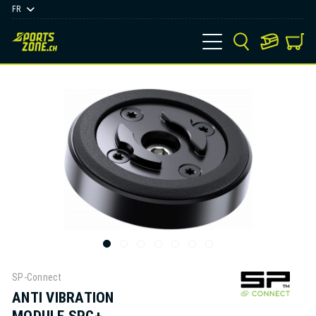
FR
SP-Connect
ANTI VIBRATION
MODULE SPC+