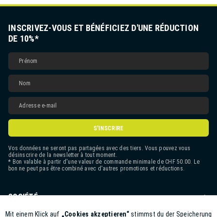
INSCRIVEZ-VOUS ET BÉNÉFICIEZ D'UNE RÉDUCTION
DE 10%*
S'INSCRIRE
Vos données ne seront pas partagées avec des tiers. Vous pouvez vous
désinscrire de la newsletter à tout moment.
* Bon valable à partir d'une valeur de commande minimale de CHF 50.00. Le
bon ne peut pas être combiné avec d'autres promotions et réductions.
SOCIÉTÉ
CONTACT
Mit einem Klick auf
„Cookies akzeptieren“
stimmst du der Speicherung
Aktiv
Funktionale